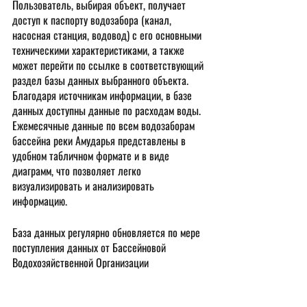
Пользователь, выбирая объект, получает 
доступ к паспорту водозабора (канал, 
насосная станция, водовод) с его основными 
техническими характеристиками, а также 
может перейти по ссылке в соответствующий 
раздел базы данных выбранного объекта. 
Благодаря источникам информации, в базе 
данных доступны данные по расходам воды. 
Ежемесячные данные по всем водозаборам 
бассейна реки Амударья представлены в 
удобном табличном формате и в виде 
диаграмм, что позволяет легко 
визуализировать и анализировать 
информацию.
База данных регулярно обновляется по мере 
поступления данных от Бассейновой 
Водохозяйственной Организации 
«АМУДАРЬЯ». Этот инструмент должен стать 
незаменимым помощником для всех, кто 