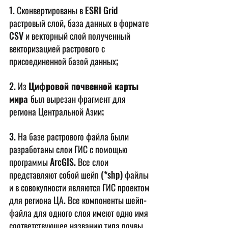
1. Сконвертированы в ESRI Grid 
растровый слой, база данных в формате 
CSV и векторный слой полученный 
векторизацией растрового с 
присоединенной базой данных;
2. 
Из 
Цифровой почвенной карты 
мира 
был вырезан фрагмент для 
региона Центральной Азии;
3. На базе растрового файла были 
разработаны слои ГИС с помощью 
программы ArcGIS. Все слои 
представляют собой шейп (*shp) файлы 
и в совокупности являются ГИС проектом 
для региона ЦА. Все компоненты шейп-
файла для одного слоя имеют одно имя 
соответствующее названию типа почвы.