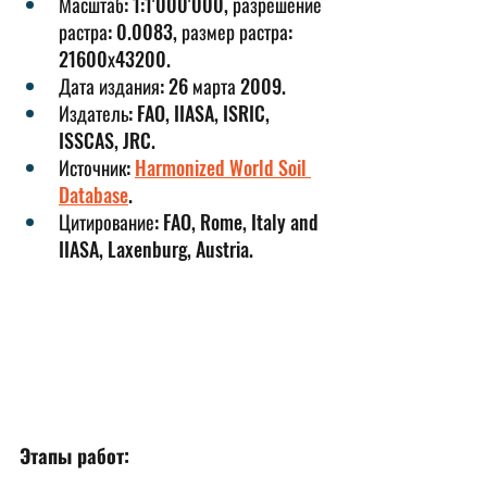
Масштаб: 1:1'000'000, разрешение 
растра: 0.0083, размер растра: 
21600х43200.
Дата издания: 26 марта 2009.
Издатель: FAO, IIASA, ISRIC, 
ISSCAS, JRC.
Источник: 
Harmonized World Soil 
Database
.
Цитирование: FAO, Rome, Italy and 
IIASA, Laxenburg, Austria.
Этапы работ: